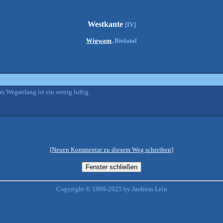
Westkante
[IV]
Wigwam
, Bielatal
um Weganfang ist ein wenig luftig.
[Neuen Kommentar zu diesem Weg schreiben]
Copyright © 1999-2025 by Andreas Lein