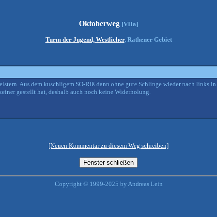
Oktoberweg
[VIIa]
Turm der Jugend, Westlicher
, Rathener Gebiet
r meistern. Aus dem kuschligem SO-Riß dann ohne gute Schlinge wieder nach links 
einer gestellt hat, deshalb auch noch keine Widerholung.
[Neuen Kommentar zu diesem Weg schreiben]
Copyright © 1999-2025 by Andreas Lein