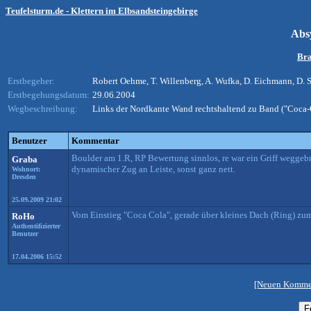
Teufelsturm.de - Klettern im Elbsandsteingebirge
Abs
Bra
Erstbegeher:
Robert Oehme, T. Willenberg, A. Wufka, D. Eichmann, D. 
Erstbegehungsdatum:
29.06.2004
Wegbeschreibung:
Links der Nordkante Wand rechtshaltend zu Band ("Coca-
Benutzer
Kommentar
Boulder am 1.R, RP Bewertung sinnlos, re war ein Griff weggeb
Graba
dynamischer Zug an Leiste, sonst ganz nett.
Wohnort:
Dresden
25.09.2009 21:02
Vom Einstieg "Coca Cola", gerade über kleines Dach (Ring) zu
RoHo
Authentifizierter
Benutzer
17.04.2006 15:52
[Neuen Kommen