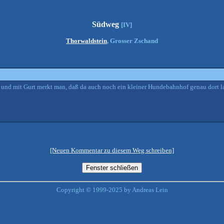
Südweg
[IV]
Thorwaldstein
, Grosser Zschand
; und mit Gurt merkt man, daß da auch noch ein kleiner Hundebahnhof genau dort lau
[Neuen Kommentar zu diesem Weg schreiben]
Copyright © 1999-2025 by Andreas Lein