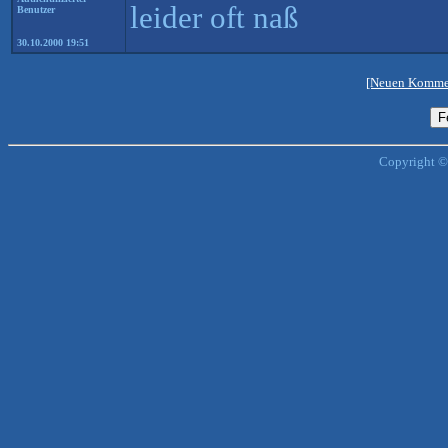
leider oft naß
Benutzer
30.10.2000 19:51
[Neuen Kommen
Copyright ©