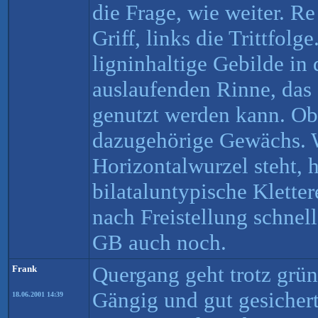
die Frage, wie weiter. R
Griff, links die Trittfolge
ligninhaltige Gebilde in
auslaufenden Rinne, das 
genutzt werden kann. Ob
dazugehörige Gewächs. W
Horizontalwurzel steht, h
bilataluntypische Kletter
nach Freistellung schnell
GB auch noch.
Quergang geht trotz grüne
Frank
Gängig und gut gesicher
18.06.2001 14:39