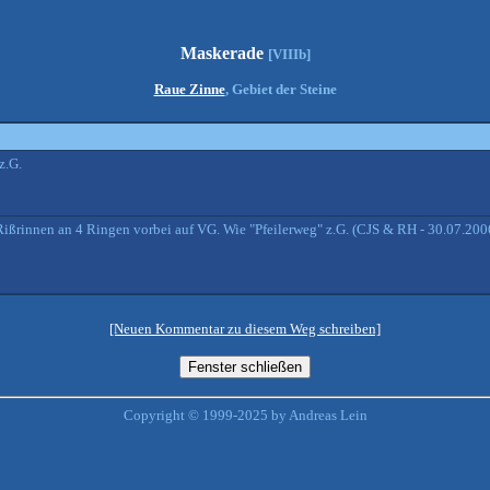
Maskerade
[VIIIb]
Raue Zinne
, Gebiet der Steine
z.G.
ßrinnen an 4 Ringen vorbei auf VG. Wie "Pfeilerweg" z.G. (CJS & RH - 30.07.200
[Neuen Kommentar zu diesem Weg schreiben]
Copyright © 1999-2025 by Andreas Lein