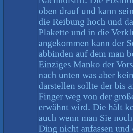
Nachholstift. Die Positio
oben drauf und kann sein
die Reibung hoch und da
Plakette und in die Verkl
angekommen kann der Sei
abbinden auf dem man be
Einziges Manko der Vorst
nach unten was aber kei
darstellen sollte der bis 
Finger weg von der groß
erwähnt wird. Die hält k
auch wenn man Sie noch 
Ding nicht anfassen und 