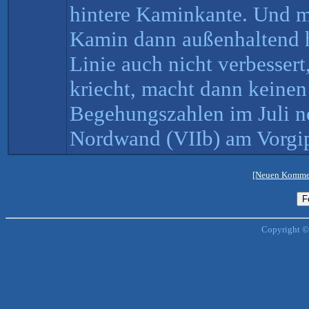
hintere Kaminkante. Und m
Kamin dann außenhaltend h
Linie auch nicht verbesser
kriecht, macht dann keinen
Begehungszahlen im Juli noc
Nordwand (VIIb) am Vorgip
[Neuen Kommen
Copyright ©