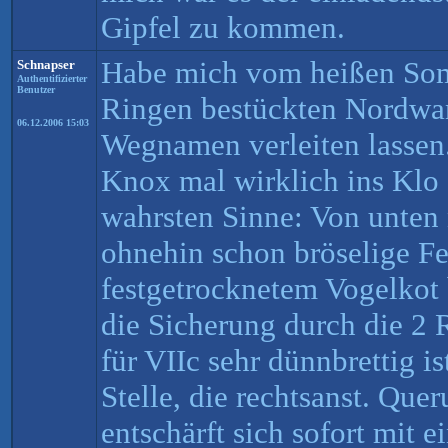
Gipfel zu kommen.
Habe mich vom heißen Som
Schnapser
Authentifizierter
Benutzer
Ringen bestückten Nordwa
06.12.2006 15:03
Wegnamen verleiten lassen.
Knox mal wirklich ins Klo 
wahrsten Sinne: Von unten ni
ohnehin schon bröselige Fe
festgetrocknetem Vogelkot 
die Sicherung durch die 2 
für VIIc sehr dünnbrettig i
Stelle, die rechtsanst. Que
entschärft sich sofort mit e