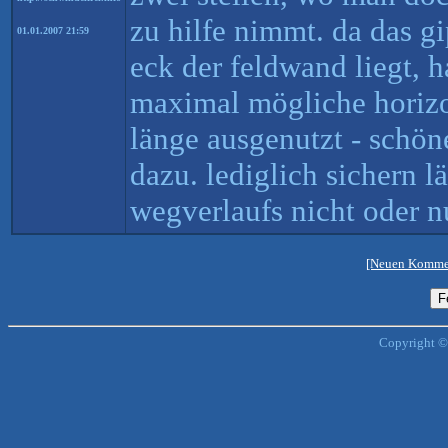
zu hilfe nimmt. da das g
01.01.2007 21:59
eck der feldwand liegt, 
maximal mögliche horizon
länge ausgenutzt - schön
dazu. lediglich sichern l
wegverlaufs nicht oder nu
[Neuen Kommen
Copyright ©