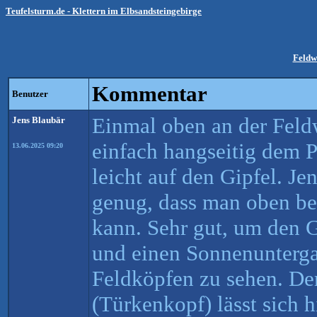
Teufelsturm.de - Klettern im Elbsandsteingebirge
Feldw
Kommentar
Benutzer
Einmal oben an der Fe
Jens Blaubär
einfach hangseitig dem 
13.06.2025 09:20
leicht auf den Gipfel. Jen
genug, dass man oben be
kann. Sehr gut, um den 
und einen Sonnenunterga
Feldköpfen zu sehen. De
(Türkenkopf) lässt sich h