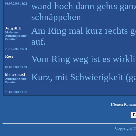
wand hoch dann gehts ganz 
03.07.2008 13:22
schnäppchen
Am Ring mal kurz rechts ge
JörgBFH
Moderator
Authentifizierter
auf.
Benutzer
26.10.2005 18:39
Vom Ring weg ist es wirkli
Rose
04.05.2003 21:58
Kurz, mit Schwierigkeit (g
klettermaxl
Authentifizierter
Benutzer
18.02.2001 18:27
[Neuen Kommen
Copyright ©