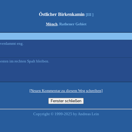
Östlicher Birkenkamin
[III ]
Mönch
, Rathener Gebiet
 verdammt eng.
esten im rechten Spalt bleiben.
[Neuen Kommentar zu diesem Weg schreiben]
Copyright © 1999-2025 by Andreas Lein