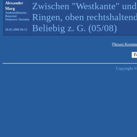
Alexander
Zwischen "Westkante" und
Marg
Authentifizierter
Ringen, oben rechtshaltend
Benutzer
Wohnort: Dresden
Beliebig z. G. (05/08)
30.05.2008 06:12
[Neuen Kommen
Copyright ©