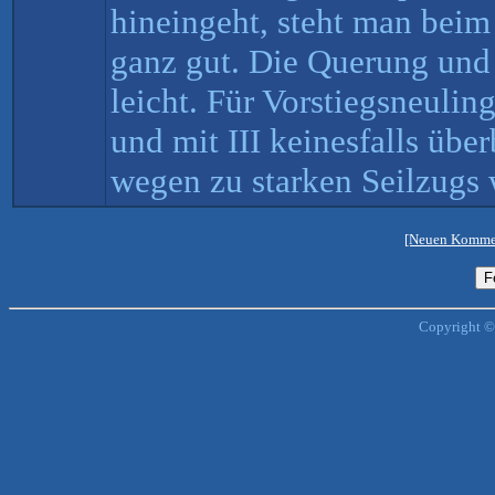
hineingeht, steht man bei
ganz gut. Die Querung und 
leicht. Für Vorstiegsneulin
und mit III keinesfalls übe
wegen zu starken Seilzugs w
[Neuen Kommen
Copyright ©