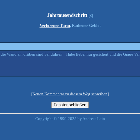
Jahrtausendschritt
[3]
Verlorener Turm
, Rathener Gebiet
h die Wand an, drüben sind Sanduhren... Habe lieber nur gesichert und die Graue Va
[Neuen Kommentar zu diesem Weg schreiben]
Copyright © 1999-2025 by Andreas Lein