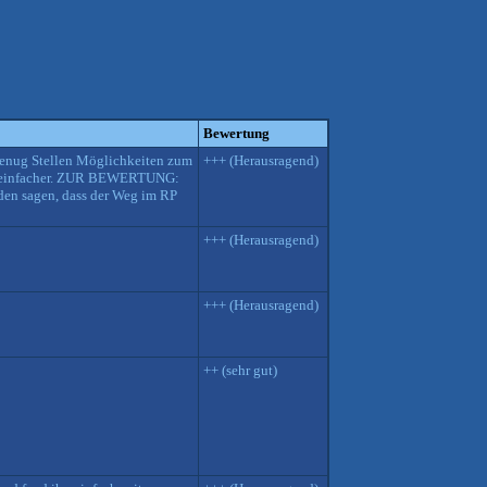
Bewertung
enug Stellen Möglichkeiten zum
+++ (Herausragend)
 es einfacher. ZUR BEWERTUNG:
den sagen, dass der Weg im RP
+++ (Herausragend)
+++ (Herausragend)
++ (sehr gut)