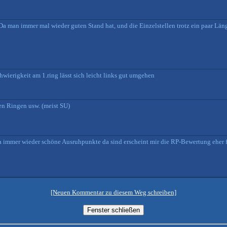
. Da man immer mal wieder guten Stand hat, und die Einzelstellen trotz ein paar L
wierigkeit am 1.ring lässt sich leicht links gut umgehen
en Ringen usw. (meist SU)
a immer wieder schöne Ausruhpunkte da sind erscheint mir die RP-Bewertung eher 
[Neuen Kommentar zu diesem Weg schreiben]