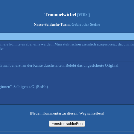
Trommelwirbel
[VIIIa ]
Nasse-Schlucht-Turm
, Gebiet der Steine
leinere könnte es aber eins werden. Man steht schon ziemlich ausgespreizt da, um 
kt.
mal beherzt an der Kante durchstarten. Belebt das ungesicherte Original.
innen". Selbigen z.G. (RoHo).
[Neuen Kommentar zu diesem Weg schreiben]