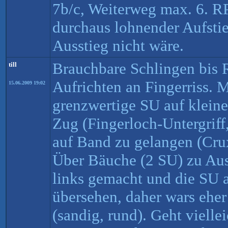
7b/c, Weiterweg max. 6. R
durchaus lohnender Aufstie
Ausstieg nicht wäre.
Brauchbare Schlingen bis R
till
Aufrichten an Fingerriss. 
15.06.2009 19:02
grenzwertige SU auf klein
Zug (Fingerloch-Untergriff,
auf Band zu gelangen (Crux
Über Bäuche (2 SU) zu Aus
links gemacht und die SU 
übersehen, daher wars eher
(sandig, rund). Geht viellei