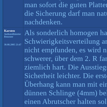
man sofort die guten Platt
die Sicherung darf man nat
nachdenken.
Als sonderlich homogen ha
Karsten
Authentifizierter
Benutzer
Schwierigkeitsverteilung am
30.08.2005 21:47
nicht empfunden, es wird 
schwerer, über dem 2. R fan
ziemlich hart. Die Ausstieg
Sicherheit leichter. Die ers
Überhang kann man mit ein
dünnen Schlinge (4mm) be
einen Abrutscher halten sol