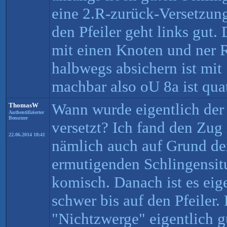
eine 2.R-zurück-Versetzung
den Pfeiler geht links gut. 
mit einen Knoten und ner 
halbwegs absichern ist mit
machbar also oU 8a ist qua
Wann wurde eigentlich der
ThomasW
Authentifizierter
Benutzer
versetzt? Ich fand den Zug
22.06.2014 18:41
nämlich auch auf Grund der
ermutigenden Schlingensitu
komisch. Danach ist es eig
schwer bis auf den Pfeiler. 
"Nichtzwerge" eigentlich gu