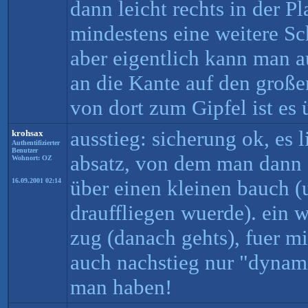
dann leicht rechts in der 
mindestens eine weitere Sc
aber eigentlich kann man a
an die Kante auf den großen
von dort zum Gipfel ist es 
ausstieg: sicherung ok, es 
krohsax
Authentifizierter
Benutzer
absatz, von dem man dann 
Wohnort: OZ
über einen kleinen bauch 
16.09.2001 02:14
drauffliegen wuerde). ein w
zug (danach gehts), fuer m
auch nachstieg nur "dynami
man haben!