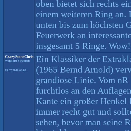
oben bietet sich rechts ei
einem weiteren Ring an.
unten bis zum höchsten G
Feuerwerk an interessant
insgesamt 5 Ringe. Wow!
Ein Klassiker der Extrakl
CrazyStoneChris
Wohnort: Struppen
(1965 Bernd Arnold) verv
03.07.2006 08:02
grandiose Linie. Vom nR 
furchtlos an den Auflagen
Kante ein großer Henkel
immer recht gut und soll
sehen, bevor man seine 