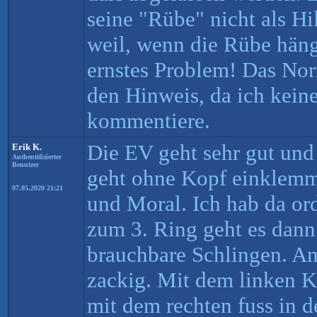
seine "Rübe" nicht als Hi
weil, wenn die Rübe häng
ernstes Problem! Das Norm
den Hinweis, da ich kein
kommentiere.
Die EV geht sehr gut und
Erik K.
Authentifizierter
Benutzer
geht ohne Kopf einklemme
07.05.2020 21:21
und Moral. Ich hab da or
zum 3. Ring geht es dann
brauchbare Schlingen. Am
zackig. Mit dem linken K
mit dem rechten fuss in d