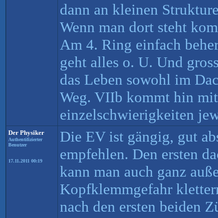
dann an kleinen Strukture
Wenn man dort steht kom
Am 4. Ring einfach behe
geht alles o. U. Und gros
das Leben sowohl im Dac
Weg. VIIb kommt hin mit
einzelschwierigkeiten jew
Die EV ist gängig, gut ab
Der Physiker
Authentifizierter
Benutzer
empfehlen. Den ersten d
17.11.2011 00:19
kann man auch ganz auß
Kopfklemmgefahr klettern
nach den ersten beiden Z