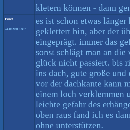
kletern können - dann ge
es ist schon etwas länger
ruwe
geklettert bin, aber der ü
24.10.2001 12:57
eingeprägt. immer das gef
sonst schlägt man an die 
glück nicht passiert. bis 
ins dach, gute große und 
vor der dachkante kann m
einem loch verklemmen u
leichte gefahr des erhänge
oben raus fand ich es da
ohne unterstützen.