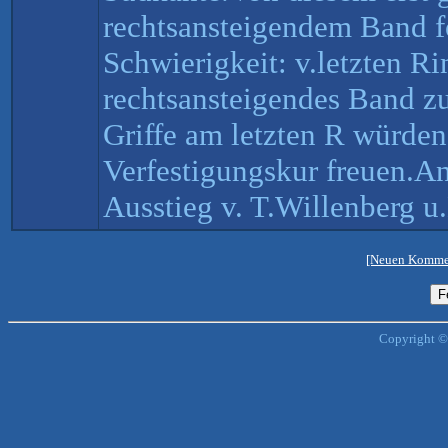
rechtsansteigendem Band f
Schwierigkeit: v.letzten R
rechtsansteigendes Band z
Griffe am letzten R würden
Verfestigungskur freuen.An
Ausstieg v. T.Willenberg 
[Neuen Kommen
Copyright ©