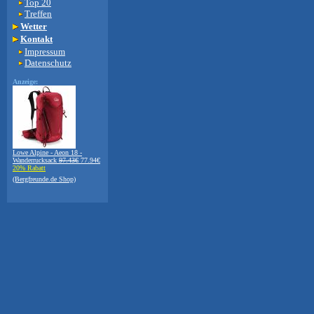
Top 20
Treffen
Wetter
Kontakt
Impressum
Datenschutz
Anzeige:
Lowe Alpine - Aeon 18 -
Wanderrucksack
97.43€
77.94€
20% Rabatt
(Bergfreunde.de Shop)