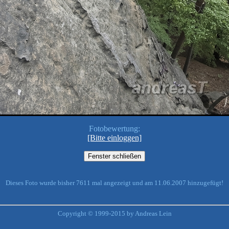
Fotobewertung:
[Bitte einloggen]
Dieses Foto wurde bisher 7611 mal angezeigt und am 11.06.2007 hinzugefügt!
Copyright © 1999-2015 by Andreas Lein