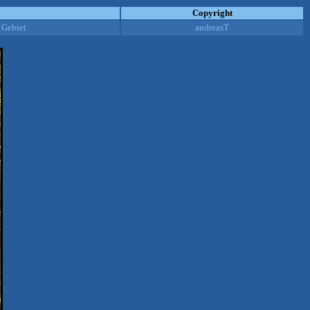
Copyright
 Gebiet
andreasT