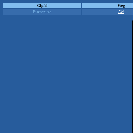
Gipfel
Weg
Eisenspitze
AW