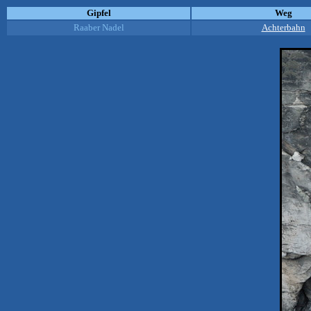
Gipfel
Weg
Raaber Nadel
Achterbahn