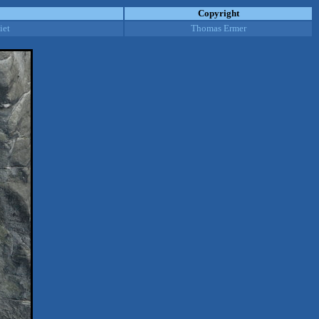
Copyright
iet
Thomas Ermer