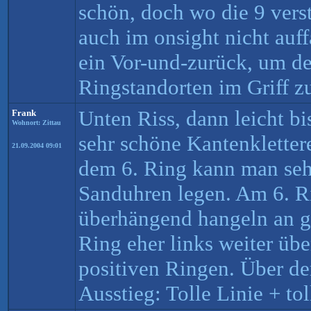
schön, doch wo die 9 verst
auch im onsight nicht auff
ein Vor-und-zurück, um de
Ringstandorten im Griff z
Unten Riss, dann leicht bi
Frank
Wohnort: Zittau
sehr schöne Kantenklettere
21.09.2004 09:01
dem 6. Ring kann man seh
Sanduhren legen. Am 6. Ri
überhängend hangeln an gu
Ring eher links weiter ü
positiven Ringen. Über de
Ausstieg: Tolle Linie + to