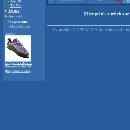
Top 20
(VII
Treffen
Wetter
[Hier geht's zurück zu
Kontakt
Impressum
Datenschutz
Copyright © 1999-2015 by Andreas Lein,
Anzeige:
La Sportiva - Mythos -
Kletterschuhe 106.20€
(Bergfreunde.de Shop)