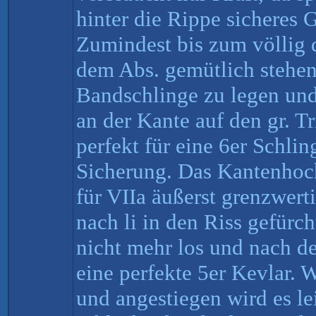
hinter die Rippe sicheres G
Zumindest bis zum völlig 
dem Abs. gemütlich stehend
Bandschlinge zu legen un
an der Kante auf den gr. Tr
perfekt für eine 6er Schli
Sicherung. Das Kantenhoch
für VIIa äußerst grenzwert
nach li in den Riss gefürc
nicht mehr los und nach 
eine perfekte 5er Kevlar. 
und angestiegen wird es lei