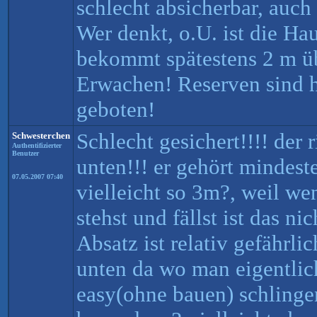
schlecht absicherbar, auch 
Wer denkt, o.U. ist die Ha
bekommt spätestens 2 m ü
Erwachen! Reserven sind h
geboten!
Schlecht gesichert!!!! der r
Schwesterchen
Authentifizierter
Benutzer
unten!!! er gehört mindest
07.05.2007 07:40
vielleicht so 3m?, weil w
stehst und fällst ist das n
Absatz ist relativ gefährlic
unten da wo man eigentlic
easy(ohne bauen) schlinge