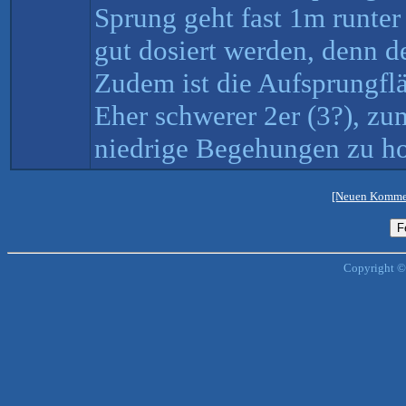
Sprung geht fast 1m runte
gut dosiert werden, denn der
Zudem ist die Aufsprungflä
Eher schwerer 2er (3?), zu
niedrige Begehungen zu ho
[Neuen Kommen
Copyright ©