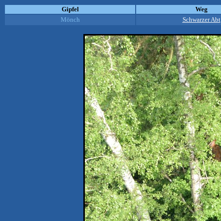
Gipfel
Weg
Mönch
Schwarzer Abt