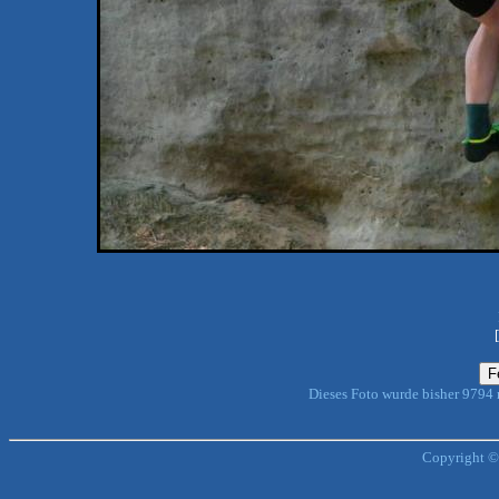
Dieses Foto wurde bisher 9794
Copyright ©