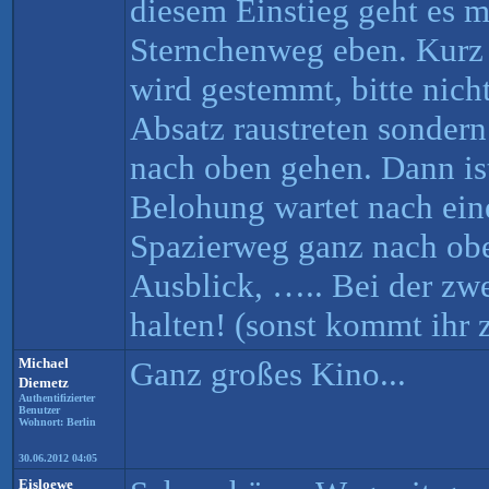
diesem Einstieg geht es 
Sternchenweg eben. Kurz
wird gestemmt, bitte nich
Absatz raustreten sondern
nach oben gehen. Dann ist
Belohung wartet nach ei
Spazierweg ganz nach obe
Ausblick, ….. Bei der zwe
halten! (sonst kommt ihr z
Michael
Ganz großes Kino...
Diemetz
Authentifizierter
Benutzer
Wohnort: Berlin
30.06.2012 04:05
Eisloewe