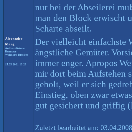
nur bei der Abseilerei mu
man den Block erwischt u
Scharte abseilt.
Alexander
Der vielleicht einfachste
Marg
Authentifizierter
ängstliche Gemüter. Vorsi
Benutzer
Wohnort: Dresden
immer enger. Apropos Wet
15.05.2001 13:23
mir dort beim Aufstehen 
geholt, weil er sich gedre
Einstieg, oben zwar etwa
gut gesichert und griffig
Zuletzt bearbeitet am: 03.04.200