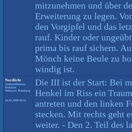
mitzunehmen und über de
Erweiterung zu legen. Von
den Vorgipfel und das let
rauf. Kinder oder ungeüb
prima bis rauf sichern. A
Mönch keine Beule zu ho
windig ist.
Die III ist der Start: Bei 
Nordlicht
Authentifizierter
Benutzer
Henkel im Riss ein Trau
Wohnort: Hamburg
antreten und den linken F
26.03.2008 06:15
stecken. Mit rechts geht 
weiter. - Den 2. Teil des