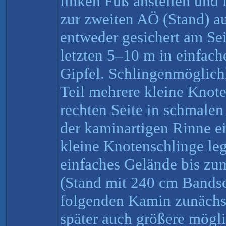
linken Fuß anstellen und i
zur zweiten AÖ (Stand) au
entweder gesichert am Sei
letzten 5–10 m in einfach
Gipfel. Schlingenmöglich
Teil mehrere kleine Knote
rechten Seite in schmalen
der kaminartigen Rinne e
kleine Knotenschlinge le
einfaches Gelände bis zu
(Stand mit 240 cm Bandsc
folgenden Kamin zunächst
später auch größere mögli