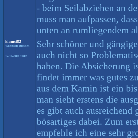
- beim Seilabziehen an de
muss man aufpassen, dass 
unten an rumliegendem a
Sehr schöner und gängiger
klamsi82
Wohnort: Dresden
auch nicht so Problematis
17.11.2008 10:02
haben. Die Absicherung i
findet immer was gutes zu
aus dem Kamin ist ein biss
man sieht erstens die ausg
es gibt auch ausreichend g
bösartiges dabei. Zum er
empfehle ich eine sehr g