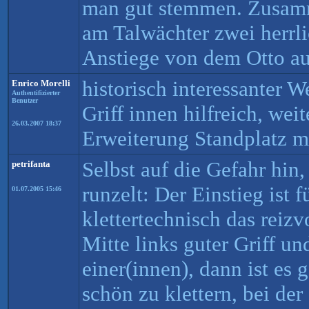
man gut stemmen. Zusam
am Talwächter zwei herrli
Anstiege von dem Otto au
historisch interessanter W
Enrico Morelli
Authentifizierter
Benutzer
Griff innen hilfreich, wei
26.03.2007 18:37
Erweiterung Standplatz m
Selbst auf die Gefahr hin,
petrifanta
runzelt: Der Einstieg ist 
01.07.2005 15:46
klettertechnisch das reizv
Mitte links guter Griff u
einer(innen), dann ist es
schön zu klettern, bei der 