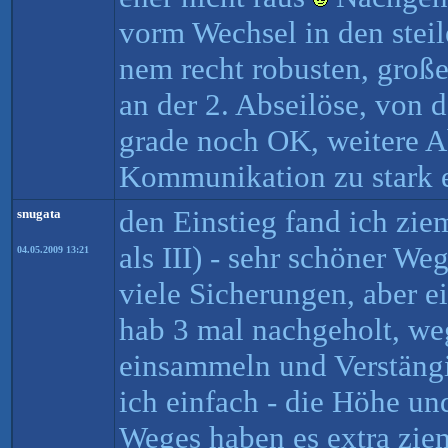
vorm Wechsel in den stei
nem recht robusten, groß
an der 2. Abseilöse, von
grade noch OK, weitere 
Kommunikation zu stark 
den Einstieg fand ich zie
snugata
als III) - sehr schöner Weg
04.05.2009 13:21
viele Sicherungen, aber ei
hab 3 mal nachgeholt, we
einsammeln und Verstängi
ich einfach - die Höhe un
Weges haben es extra zie