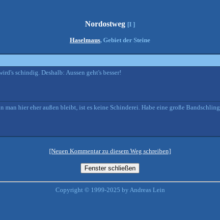
Nordostweg
[I ]
Haselmaus
, Gebiet der Steine
ird's schindig. Deshalb: Aussen geht's besser!
nn man hier eher außen bleibt, ist es keine Schinderei. Habe eine große Bandschl
[Neuen Kommentar zu diesem Weg schreiben]
Copyright © 1999-2025 by Andreas Lein