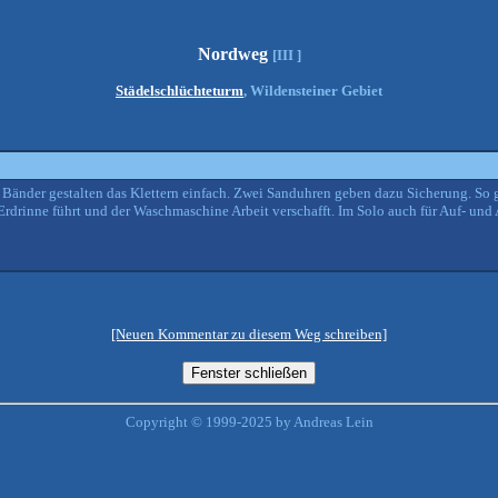
Nordweg
[III ]
Städelschlüchteturm
, Wildensteiner Gebiet
d Bänder gestalten das Klettern einfach. Zwei Sanduhren geben dazu Sicherung. So 
rdrinne führt und der Waschmaschine Arbeit verschafft. Im Solo auch für Auf- und 
[Neuen Kommentar zu diesem Weg schreiben]
Copyright © 1999-2025 by Andreas Lein