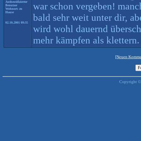
Authentifizierter
war schon vergeben! manche
Benutzer
Wohnort: zu
Hause
bald sehr weit unter dir, a
02.10.2001 09:35
wird wohl dauernd überschr
mehr kämpfen als klettern.
[Neuen Kommen
Copyright ©