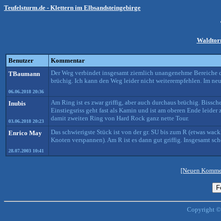
Teufelsturm.de - Klettern im Elbsandsteingebirge
Waldtorn
Benutzer
Kommentar
Der Weg verbindet insgesamt ziemlich unangenehme Bereiche des
TBaumann
brüchig. Ich kann den Weg leider nicht weiterempfehlen. Im neue
06.06.2018 20:36
Am Ring ist es zwar griffig, aber auch durchaus brüchig. Bissch
Inubis
Einstiegsriss geht fast als Kamin und ist am oberen Ende leide
damit zweiten Ring von Hard Rock ganz nette Tour.
03.06.2018 20:23
Das schwierigste Stück ist von der gr. SU bis zum R (etwas wackl
Enrico May
Knoten verspannen). Am R ist es dann gut griffig. Insgesamt s
28.07.2003 10:41
[Neuen Kommen
Copyright ©