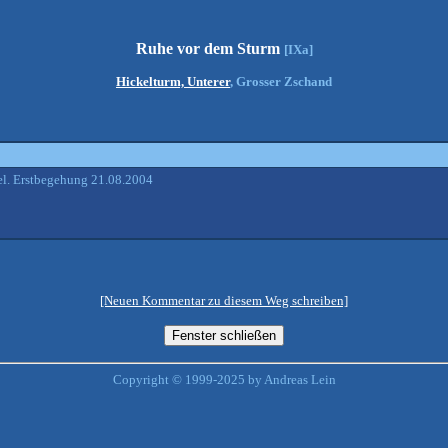
Ruhe vor dem Sturm
[IXa]
Hickelturm, Unterer
, Grosser Zschand
l. Erstbegehung 21.08.2004
[Neuen Kommentar zu diesem Weg schreiben]
Copyright © 1999-2025 by Andreas Lein