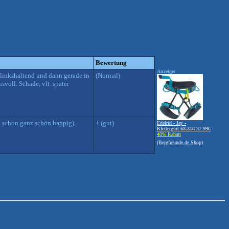
Bewertung
Anzeige:
linkshaltend und dann gerade in
(Normal)
voll. Schade, vlt. später
Ia schon ganz schön happig).
+ (gut)
Edelrid - Jay -
Klettergurt
63.31€
37.99€
40% Rabatt
(Bergfreunde.de Shop)