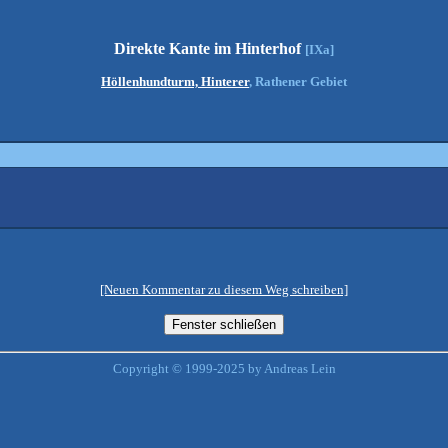
Direkte Kante im Hinterhof
[IXa]
Höllenhundturm, Hinterer
, Rathener Gebiet
[Neuen Kommentar zu diesem Weg schreiben]
Copyright © 1999-2025 by Andreas Lein