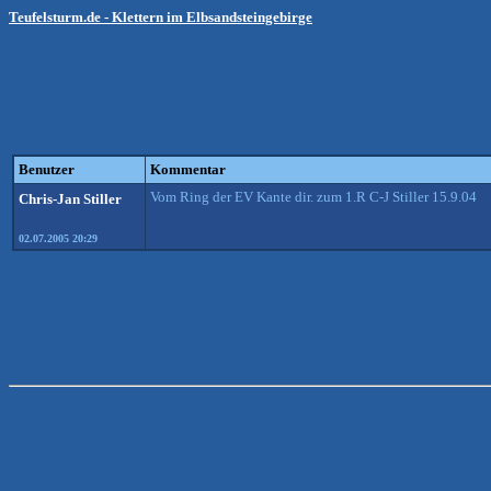
Teufelsturm.de - Klettern im Elbsandsteingebirge
Benutzer
Kommentar
Vom Ring der EV Kante dir. zum 1.R C-J Stiller 15.9.04
Chris-Jan Stiller
02.07.2005 20:29