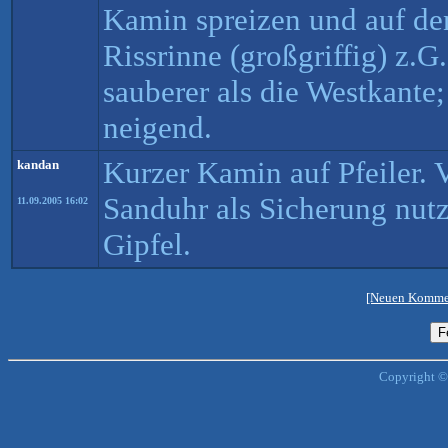
Kamin spreizen und auf den
Rissrinne (großgriffig) z.G
sauberer als die Westkante;
neigend.
Kurzer Kamin auf Pfeiler. V
kandan
Sanduhr als Sicherung nut
11.09.2005 16:02
Gipfel.
[Neuen Kommen
Copyright ©