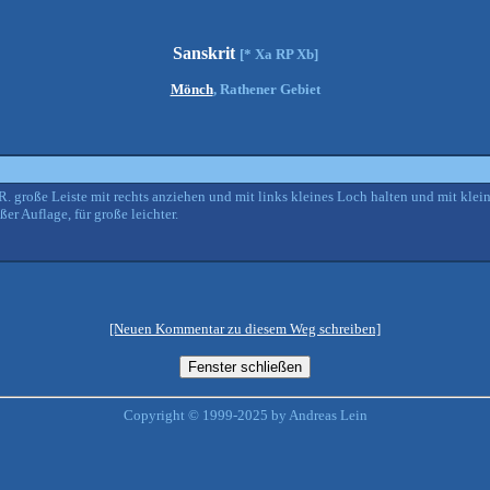
Sanskrit
[* Xa RP Xb]
Mönch
, Rathener Gebiet
R. große Leiste mit rechts anziehen und mit links kleines Loch halten und mit klei
er Auflage, für große leichter.
[Neuen Kommentar zu diesem Weg schreiben]
Copyright © 1999-2025 by Andreas Lein