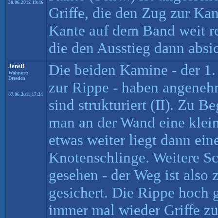
30.06.2012 19:46
Griffe, die den Zug zur Ka
Kante auf dem Band weit r
die den Ausstieg dann absic
Die beiden Kamine - der 1. 
JensB
Wohnort:
Dresden
zur Rippe - haben angeneh
07.06.2011 17:24
sind strukturiert (II). Zu 
man an der Wand eine klein
etwas weiter liegt dann ei
Knotenschlinge. Weitere Sc
gesehen - der Weg ist also 
gesichert. Die Rippe hoch 
immer mal wieder Griffe z