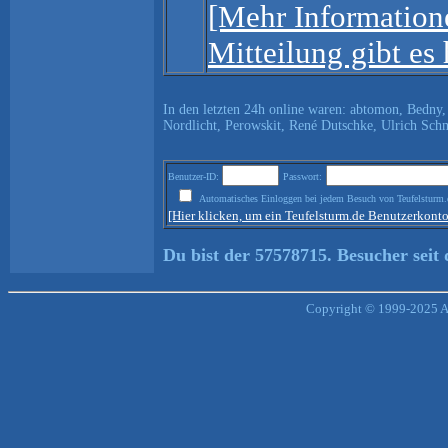
[Mehr Information
Mitteilung gibt es h
In den letzten 24h online waren: abtomon, Bedny
Nordlicht, Perowskit, René Dutschke, Ulrich Sch
Benutzer-ID:
Passwort:
Automatisches Einloggen bei jedem Besuch von Teufelsturm.
[Hier klicken, um ein Teufelsturm.de Benutzerkont
Du bist der 57578715. Besucher seit
Copyright © 1999-2025 An