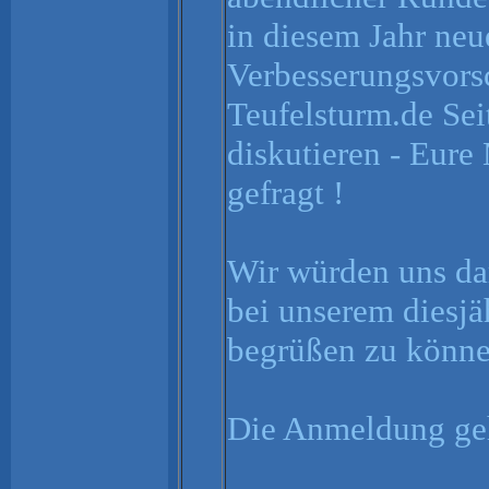
in diesem Jahr neu
Verbesserungsvorsc
Teufelsturm.de Sei
diskutieren - Eure
gefragt !
Wir würden uns da
bei unserem diesjä
begrüßen zu könne
Die Anmeldung geh