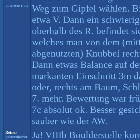
Weg zum Gipfel wählen. Bi
13.10.2018 17:03
etwa V. Dann ein schwierig
oberhalb des R. befindet s
welches man von dem (mitt
abgenutzten) Knubbel recht
Dann etwas Balance auf de
markanten Einschnitt 3m d
oder, rechts am Baum, Schl
7. mehr. Bewertung war früh
7c absolut ok. Besser gesic
sauber wie der AW.
Ja! VIIIb Boulderstelle ko
Reiner
Authentifizierter