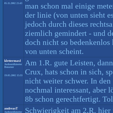
man schon mal einige meter
05.11.2002 21:43
der linie (von unten sieht e
jedoch durch dieses rechts
ziemlich gemindert - und 
doch nicht so bedenkenlos 
von unten scheint.
Am 1.R. gute Leisten, dann
klettermaxl
Authentifizierter
Benutzer
Crux, hats schon in sich, sp
19.05.2002 15:33
nicht weiter schwer. In de
nochmal interessant, aber l
8b schon gerechtfertigt. To
Schwierigkeit am 2.R, hier
andreasT
Authentifizierter