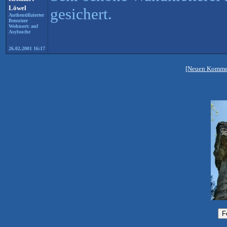
Löwel
gesichert.
Authentifizierter
Benutzer
Wohnort: auf
Asylsuche
26.02.2001 16:17
[Neuen Kommen