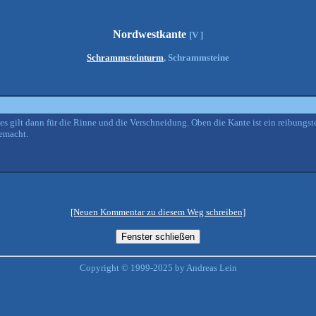
Nordwestkante
[V ]
Schrammsteinturm
, Schrammsteine
hes gilt dann für die Rinne und die Verschneidung. Oben die Kante ist ein reibungs
gemacht.
[Neuen Kommentar zu diesem Weg schreiben]
Copyright © 1999-2025 by Andreas Lein