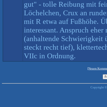
gut" - tolle Reibung mit f
Löchelchen, Crux an rund
mit R etwa auf Fußhöhe. 
interessant. Anspruch eher 
(anhaltende Schwierigkeit 
steckt recht tief), klettert
VIIc in Ordnung.
[Neuen Kommen
Copyright ©