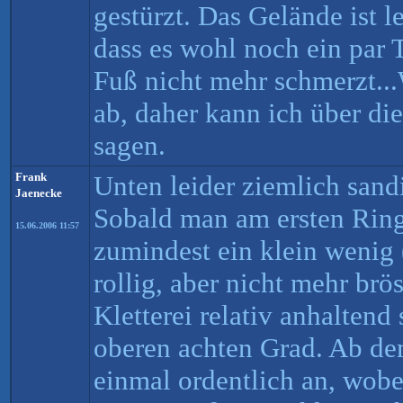
gestürzt. Das Gelände ist le
dass es wohl noch ein par 
Fuß nicht mehr schmerzt...
ab, daher kann ich über di
sagen.
Frank
Unten leider ziemlich sandi
Jaenecke
Sobald man am ersten Ring 
15.06.2006 11:57
zumindest ein klein wenig 
rollig, aber nicht mehr brös
Kletterei relativ anhaltend
oberen achten Grad. Ab de
einmal ordentlich an, wobei