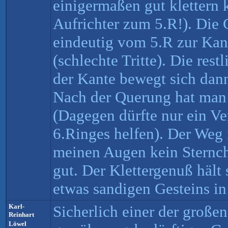
einigermaßen gut klettern
Aufrichter zum 5.R!). Die 
eindeutig vom 5.R zur Kan
(schlechte Tritte). Die rest
der Kante bewegt sich dan
Nach der Querung hat man 
(Dagegen dürfte nur ein Ve
6.Ringes helfen). Der Weg i
meinen Augen kein Sternch
gut. Der Klettergenuß hält 
etwas sandigen Gesteins in
Karl-
Sicherlich einer der groß
Reinhart
Löwel