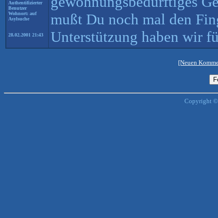
gewöhnungsbedürftiges Ges
Authentifizierter
Benutzer
Wohnort: auf
mußt Du noch mal den Fing
Asylsuche
Unterstützung haben wir fü
28.02.2001 21:43
[Neuen Kommen
Copyright ©