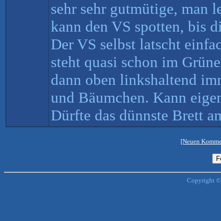
sehr sehr gutmütige, man 
kann den VS spotten, bis di
Der VS selbst latscht einfa
steht quasi schon im Grüne
dann oben linkshaltend im
und Bäumchen. Kann eigent
Dürfte das dünnste Brett am
[Neuen Kommen
Copyright ©