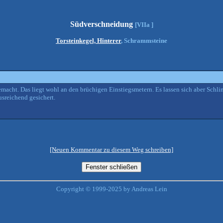
Südverschneidung
[VIIa ]
Torsteinkegel, Hinterer
, Schrammsteine
cht. Das liegt wohl an den brüchigen Einstiegsmetern. Es lassen sich aber Schlin
sreichend gesichert.
[Neuen Kommentar zu diesem Weg schreiben]
Copyright © 1999-2025 by Andreas Lein