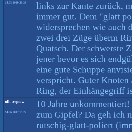
links zur Kante zurück, m
15.03.2020 20:28
immer gut. Dem "glatt po
widersprechen wie auch d
zwei drei Züge überm Ring
Quatsch. Der schwerste Zu
jener bevor es sich endgül
eine gute Schuppe anvisier
verspricht. Guter Knoten
Ring, der Einhängegriff is
10 Jahre unkommentiert!
ulli treptow
zum Gipfel? Da geh ich ni
14.06.2017 15:22
rutschig-glatt-poliert (i