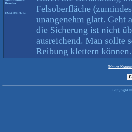
Benutzer
Felsoberfläche (zumindest
02.04.2001 07:50
unangenehm glatt. Geht a
die Sicherung ist nicht ü
ausreichend. Man sollte s
Reibung klettern können.
[Neuen Kommen
Copyright ©