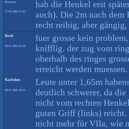
hab die Henkel erst späte
Benutzer
auch). Die 2m nach dem 
27.06.2005 15:42
recht reibig, aber gängig, 
fuer grosse kein problem,
liessl
knifflig. der zug vom rin
09.07.2002 05:59
oberhalb des ringes grosse
erreicht werden muessen.
Leute unter 1,65m habens
Karlchen
deutlich schwerer, da die
08.07.2002 09:11
nicht vom rechten Henkel
guten Griff (links) reich
nicht mehr für VIIa, wie 