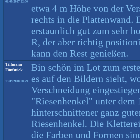
01.09.2017 22:00
etwa 4 m Höhe von der Ver
rechts in die Plattenwand
erstaunlich gut zum sehr h
R, der aber richtig positioni
kann den Rest genießen.
Tillmann
Bin schön im Lot zum erste
Fünfstück
es auf den Bildern sieht, wo
13.09.2010 08:29
Verschneidung eingestiege
"Riesenhenkel" unter dem 1
hinterschnittener ganz guter
Riesenhenkel. Die Klettere
die Farben und Formen sind 