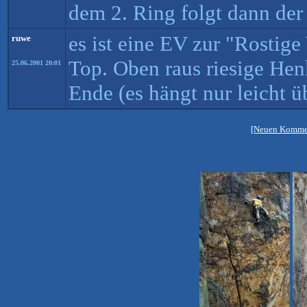
dem 2. Ring folgt dann der
es ist eine EV zur "Rostige
ruwe
Top. Oben raus riesige He
25.06.2001 20:01
Ende (es hängt nur leicht ü
[Neuen Kommen