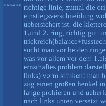
richtige linie, zumal die or
02.06.2003 14:08
einstiegsverschneidung woh
uebersichert ist. die kletter
1.und 2. ring, richtig gut u
trickreich(balance+fusstec
sucht man vor beiden ringen
was vor allem vor dem 1.eis
ernsthaftes problem darstell
links) vorm klinken! man h
zug einen großen henkel i
lange probieren und ueberl
nach links unten versetzt 