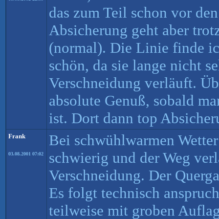
das zum Teil schon vor den
Absicherung geht aber tro
(normal). Die Linie finde i
schön, da sie lange nicht se
Verschneidung verläuft. Ü
absolute Genuß, sobald ma
ist. Dort dann top Absicher
Bei schwühlwarmen Wetter i
Frank
schwierig und der Weg verl
03.08.2001 07:02
Verschneidung. Der Querga
Es folgt technisch anspruch
teilweise mit groben Aufla